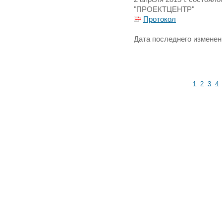
"ПРОЕКТЦЕНТР"
Протокол
Дата последнего изменени
1
2
3
4