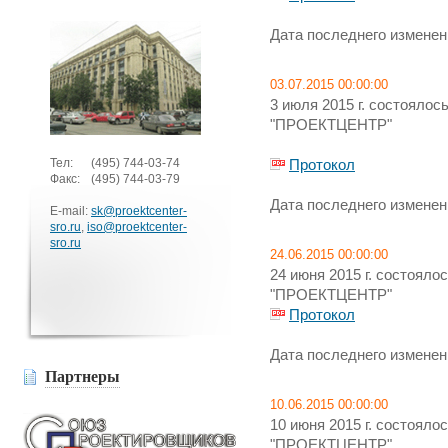
Дата последнего изменени
03.07.2015 00:00:00
3 июля 2015 г. состояло
"ПРОЕКТЦЕНТР"
Тел:
(495)
744-03-74
Протокол
Факс:
(495)
744-03-79
Дата последнего изменени
E-mail:
sk@proektcenter-
sro.ru
,
iso@proektcenter-
sro.ru
24.06.2015 00:00:00
24 июня 2015 г. состоял
"ПРОЕКТЦЕНТР"
Протокол
Дата последнего изменени
Партнеры
10.06.2015 00:00:00
10 июня 2015 г. состоял
"ПРОЕКТЦЕНТР"