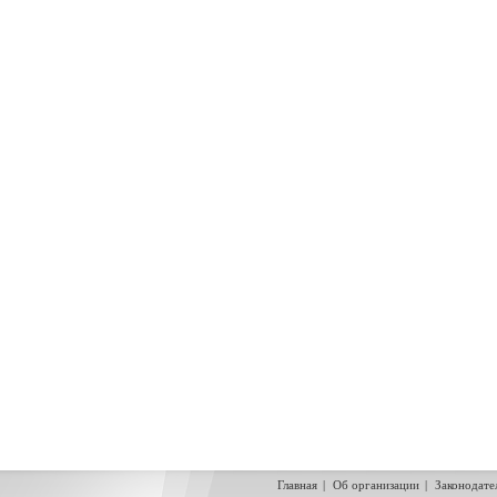
Главная
|
Об организации
|
Законодате