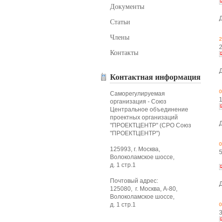
Документы
Статьи
Члены
2
Контакты
Контактная информация
0
Саморегулируемая
организация - Союз
Центральное объединение
проектных организаций
"ПРОЕКТЦЕНТР" (СРО Союз
"ПРОЕКТЦЕНТР")
0
125993, г. Москва,
Волоколамское шоссе,
д. 1 стр.1
Почтовый адрес:
125080, г. Москва, А-80,
Волоколамское шоссе,
д. 1 стр.1
0