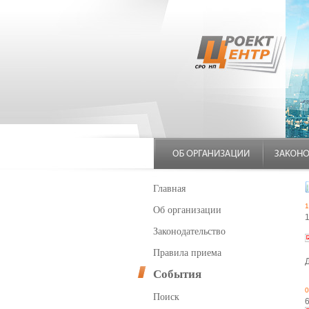
Главная
1
Об организации
Законодательство
Правила приема
События
0
Поиск