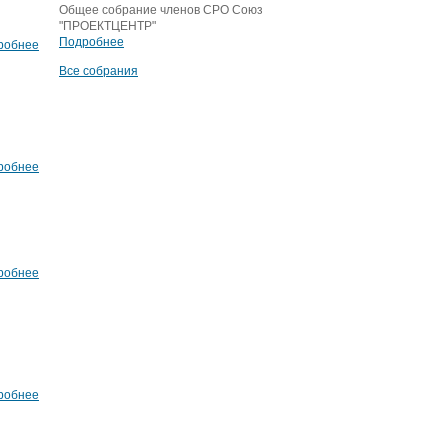
Общее собрание членов СРО Союз
"ПРОЕКТЦЕНТР"
Подробнее
робнее
Все собрания
робнее
робнее
робнее