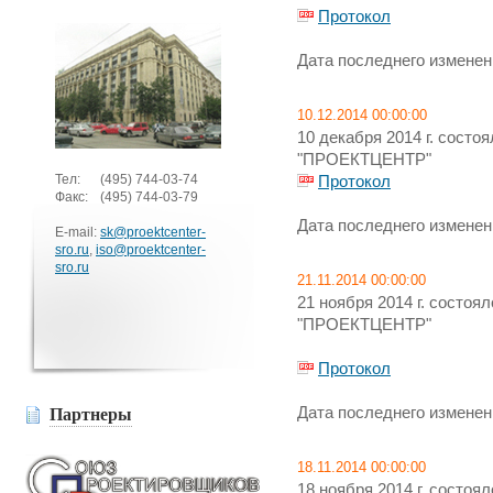
Протокол
Дата последнего изменени
10.12.2014 00:00:00
10 декабря 2014 г. сост
"ПРОЕКТЦЕНТР"
Тел:
(495)
744-03-74
Протокол
Факс:
(495)
744-03-79
Дата последнего изменени
E-mail:
sk@proektcenter-
sro.ru
,
iso@proektcenter-
sro.ru
21.11.2014 00:00:00
21 ноября 2014 г. состо
"ПРОЕКТЦЕНТР"
Протокол
Дата последнего изменени
Партнеры
18.11.2014 00:00:00
18 ноября 2014 г. состо