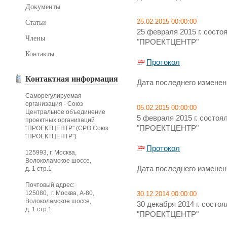
Документы
25.02.2015 00:00:00
Статьи
25 февраля 2015 г. сост
Члены
"ПРОЕКТЦЕНТР"
Контакты
Протокол
Контактная информация
Дата последнего изменени
Саморегулируемая
организация - Союз
05.02.2015 00:00:00
Центральное объединение
5 февраля 2015 г. состо
проектных организаций
"ПРОЕКТЦЕНТР"
"ПРОЕКТЦЕНТР" (СРО Союз
"ПРОЕКТЦЕНТР")
Протокол
125993, г. Москва,
Волоколамское шоссе,
Дата последнего изменени
д. 1 стр.1
Почтовый адрес:
125080, г. Москва, А-80,
30.12.2014 00:00:00
Волоколамское шоссе,
30 декабря 2014 г. сост
д. 1 стр.1
"ПРОЕКТЦЕНТР"