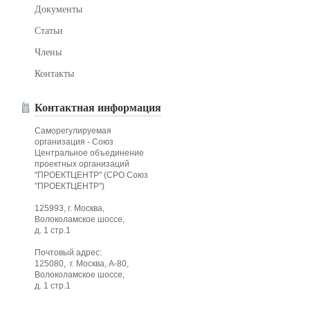
Документы
Статьи
Члены
Контакты
Контактная информация
Саморегулируемая
организация - Союз
Центральное объединение
проектных организаций
"ПРОЕКТЦЕНТР" (СРО Союз
"ПРОЕКТЦЕНТР")
125993, г. Москва,
Волоколамское шоссе,
д. 1 стр.1
Почтовый адрес:
125080, г. Москва, А-80,
Волоколамское шоссе,
д. 1 стр.1