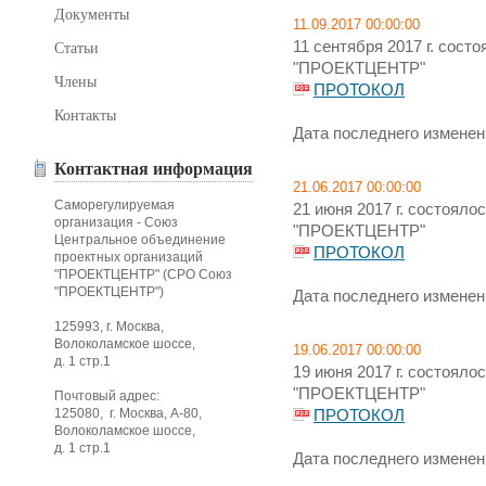
Документы
11.09.2017 00:00:00
11 сентября 2017 г. сос
Статьи
"ПРОЕКТЦЕНТР"
Члены
ПРОТОКОЛ
Контакты
Дата последнего изменени
Контактная информация
21.06.2017 00:00:00
Саморегулируемая
21 июня 2017 г. состоял
организация - Союз
"ПРОЕКТЦЕНТР"
Центральное объединение
ПРОТОКОЛ
проектных организаций
"ПРОЕКТЦЕНТР" (СРО Союз
"ПРОЕКТЦЕНТР")
Дата последнего изменени
125993, г. Москва,
Волоколамское шоссе,
19.06.2017 00:00:00
д. 1 стр.1
19 июня 2017 г. состоял
"ПРОЕКТЦЕНТР"
Почтовый адрес:
125080, г. Москва, А-80,
ПРОТОКОЛ
Волоколамское шоссе,
д. 1 стр.1
Дата последнего изменени