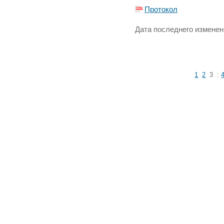
Протокол
Дата последнего изменени
1
2
3
: