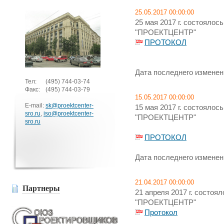
25.05.2017 00:00:00
25 мая 2017 г. состояло
"ПРОЕКТЦЕНТР"
ПРОТОКОЛ
Дата последнего изменени
Тел:
(495)
744-03-74
Факс:
(495)
744-03-79
15.05.2017 00:00:00
E-mail:
sk@proektcenter-
15 мая 2017 г. состояло
sro.ru
,
iso@proektcenter-
"ПРОЕКТЦЕНТР"
sro.ru
ПРОТОКОЛ
Дата последнего изменени
21.04.2017 00:00:00
Партнеры
21 апреля 2017 г. состо
"ПРОЕКТЦЕНТР"
Протокол