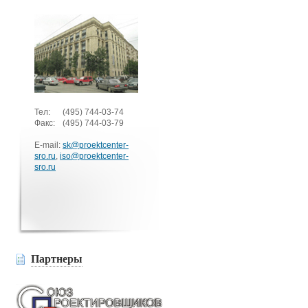
Тел:
(495)
744-03-74
Факс:
(495)
744-03-79
E-mail:
sk@proektcenter-
sro.ru
,
iso@proektcenter-
sro.ru
Партнеры