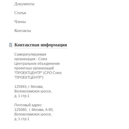
Документы
Статьи
Члены
Контакты
Контактная информация
Саморегулируемая
организация - Союз
Центральное объединение
проектных организаций
"ПРОЕКТЦЕНТР" (СРО Союз
"ПРОЕКТЦЕНТР")
125993, г. Москва,
Волоколамское шоссе,
д. 1 стр.1
Почтовый адрес:
125080, г. Москва, А-80,
Волоколамское шоссе,
д. 1 стр.1