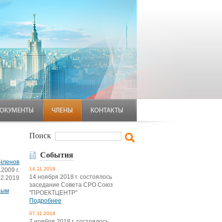
Поиск
События
Членов
14.11.2018
2009 г.
14 ноября 2018 г. состоялось
02.2019
заседание Совета СРО Союз
ным
"ПРОЕКТЦЕНТР"
Подробнее
07.11.2018
7 ноября 2018 г. состоялось