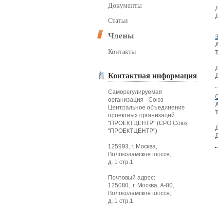
Документы
Статьи
Члены
Контакты
Контактная информация
Саморегулируемая
организация - Союз
Центральное объединение
проектных организаций
"ПРОЕКТЦЕНТР" (СРО Союз
"ПРОЕКТЦЕНТР")
125993, г. Москва,
Волоколамское шоссе,
д. 1 стр.1
Почтовый адрес:
125080, г. Москва, А-80,
Волоколамское шоссе,
д. 1 стр.1