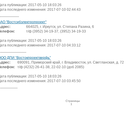
Дата публикации: 2017-05-10 18:03:26
Дата последнего изменения: 2017-07-10 02:44:43
ЗАО "Востсибэлектропроект"
Адрес:
664025, г. Иркутск, ул. Степана Разина, 6
Телефон:
т/ф (3952) 34-19-37, (3952) 34-19-33
Дата публикации: 2017-05-10 18:03:26
Дата последнего изменения: 2017-07-10 04:33:12
ООО ДПИ “Востокпроектверфь”
Адрес:
690091, Приморский край, г. Владивосток, ул. Светланская, д. 72
Телефон:
т/ф (4232) 26-41-38, 22-02-10 (доб 2085)
Дата публикации: 2017-05-10 18:03:26
Дата последнего изменения: 2017-07-10 03:45:50
Страницы
1