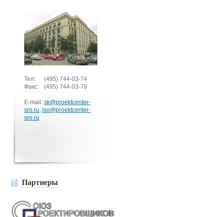
Тел:
(495)
744-03-74
Факс:
(495)
744-03-79
E-mail:
sk@proektcenter-
sro.ru
,
iso@proektcenter-
sro.ru
Партнеры