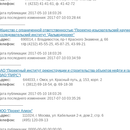
Телефон:
т. (4232) 41-41-61, ф. 41-42-72
Дата публикации: 2017-05-10 18:03:26
Дата последнего изменения: 2017-07-10 03:28:44
Общество с ограниченной ответственностью “Проектно-изыскательский научн
исследовательский институт “Дальводпроект”
Адрес:
690014, г. Владивосток, пр-т Красного Знамени, д. 66
Телефон:
т/ф (4232) 45-55-25, 45-87-25, 43-99-21
Дата публикации: 2017-05-10 18:03:26
Дата последнего изменения: 2017-07-10 03:34:59
ЗАО “Проектный институт реконструкции и строительства объектов нефти и га
(ЗАО "ПИРС")
Адрес:
644033, г. Омск, ул. Красный путь, д. 153, корп. 2
Телефон:
т. (3812) 69-18-54, ф. 69-18-38
Дата публикации: 2017-05-10 18:03:26
Дата последнего изменения: 2017-07-10 03:35:26
ООО "Проект Алион"
Адрес:
111024, г. Москва, ул. Кабельная 2-я, дом 2, стр. 6
Телефон:
(495) 120-09-13
Дата публикации: 0000-00-00 00:00:00