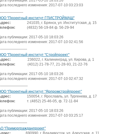
Дата публикации: 2017-05-10 18:03:26
Дата последнего изменения: 2017-07-10 03:23:03
ОOО "Проектный институт ГПИСТРОЙМАШ"
Адрес:
241035, г. Брянск, ул. Институтская, д. 15
Телефон:
(4832) 56-19-84 ф. 56-29-94
Дата публикации: 2017-05-10 18:03:26
Дата последнего изменения: 2017-07-10 02:41:56
ООО "Проектный институт "Стройпроект"
Адрес:
236022, г. Калининград, ул. Кирова, д. 1
Телефон:
(4012) 21-78-77, 21-28-93, 21-22-76
Дата публикации: 2017-05-10 18:03:26
Дата последнего изменения: 2017-07-10 02:47:32
ООО “Проектный институт “Ярпромстройпроект”
Адрес:
150054, г. Ярославль, ул. Тургенева, д. 17
Телефон:
т. (4852) 25-46-05, ф. 72-11-84
Дата публикации: 2017-05-10 18:03:26
Дата последнего изменения: 2017-07-10 03:25:17
АО “Приморгражданпроект”
Адрес:
690990, г. Владивосток, ул. Алеутская, д. 11