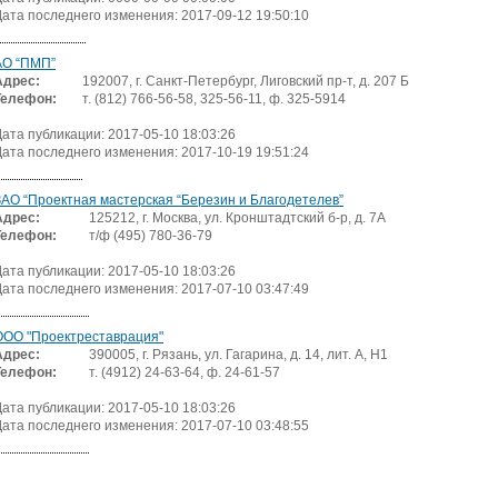
Дата последнего изменения: 2017-09-12 19:50:10
АО “ПМП”
Адрес:
192007, г. Санкт-Петербург, Лиговский пр-т, д. 207 Б
Телефон:
т. (812) 766-56-58, 325-56-11, ф. 325-5914
Дата публикации: 2017-05-10 18:03:26
Дата последнего изменения: 2017-10-19 19:51:24
ЗАО “Проектная мастерская “Березин и Благодетелев”
Адрес:
125212, г. Москва, ул. Кронштадтский б-р, д. 7А
Телефон:
т/ф (495) 780-36-79
Дата публикации: 2017-05-10 18:03:26
Дата последнего изменения: 2017-07-10 03:47:49
ООО "Проектреставрация"
Адрес:
390005, г. Рязань, ул. Гагарина, д. 14, лит. А, Н1
Телефон:
т. (4912) 24-63-64, ф. 24-61-57
Дата публикации: 2017-05-10 18:03:26
Дата последнего изменения: 2017-07-10 03:48:55