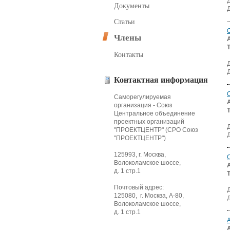
Документы
Статьи
Члены
Контакты
Контактная информация
Саморегулируемая
организация - Союз
Центральное объединение
проектных организаций
"ПРОЕКТЦЕНТР" (СРО Союз
"ПРОЕКТЦЕНТР")
125993, г. Москва,
Волоколамское шоссе,
д. 1 стр.1
Почтовый адрес:
125080, г. Москва, А-80,
Волоколамское шоссе,
д. 1 стр.1