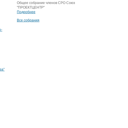
Общее собрание членов СРО Союз
"ПРОЕКТЦЕНТР"
Подробнее
Все собрания
о-
за”