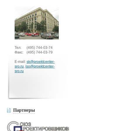
Тел:
(495)
744-03-74
Факс:
(495)
744-03-79
E-mail:
sk@proektcenter-
sro.ru
,
iso@proektcenter-
sro.ru
Партнеры