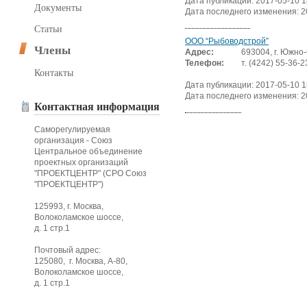
Дата публикации: 2017-05-10 1
Документы
Дата последнего изменения: 2
Статьи
ООО “Рыбоводстрой”
Члены
Адрес:
693004, г. Южно-
Телефон:
т. (4242) 55-36-2
Контакты
Дата публикации: 2017-05-10 1
Дата последнего изменения: 2
Контактная информация
Саморегулируемая
организация - Союз
Центральное объединение
проектных организаций
"ПРОЕКТЦЕНТР" (СРО Союз
"ПРОЕКТЦЕНТР")
125993, г. Москва,
Волоколамское шоссе,
д. 1 стр.1
Почтовый адрес:
125080, г. Москва, А-80,
Волоколамское шоссе,
д. 1 стр.1