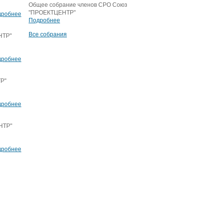
Общее собрание членов СРО Союз
"ПРОЕКТЦЕНТР"
дробнее
Подробнее
Все собрания
НТР"
дробнее
ТР"
дробнее
НТР"
дробнее