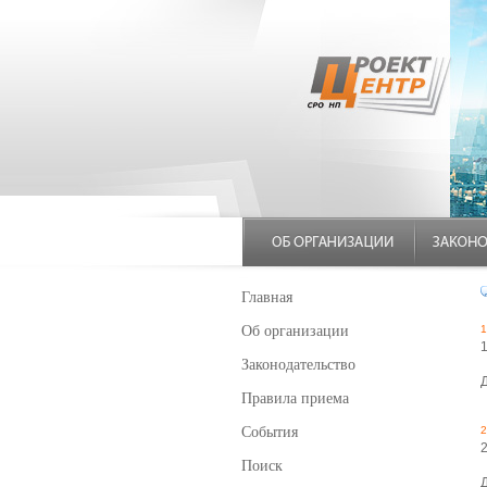
Главная
Об организации
1
Законодательство
Правила приема
События
2
Поиск