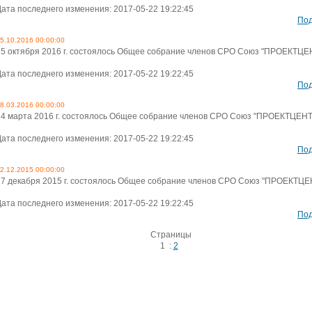
Дата последнего изменения: 2017-05-22 19:22:45
По
5.10.2016 00:00:00
25 октября 2016 г. состоялось Общее собрание членов СРО Союз "ПРОЕКТЦЕ
Дата последнего изменения: 2017-05-22 19:22:45
По
8.03.2016 00:00:00
24 марта 2016 г. состоялось Общее собрание членов СРО Союз "ПРОЕКТЦЕН
Дата последнего изменения: 2017-05-22 19:22:45
По
2.12.2015 00:00:00
17 декабря 2015 г. состоялось Общее собрание членов СРО Союз "ПРОЕКТЦЕ
Дата последнего изменения: 2017-05-22 19:22:45
По
Страницы
1
:
2