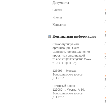
Документы
Статьи
1
Члены
Контакты
2
Контактная информация
Саморегулируемая
организация - Союз
Центральное объединение
0
проектных организаций
"ПРОЕКТЦЕНТР" (СРО Союз
"ПРОЕКТЦЕНТР")
125993, г. Москва,
Волоколамское шоссе,
2
д. 1 стр.1
Почтовый адрес:
125080, г. Москва, А-80,
Волоколамское шоссе,
д. 1 стр.1
2