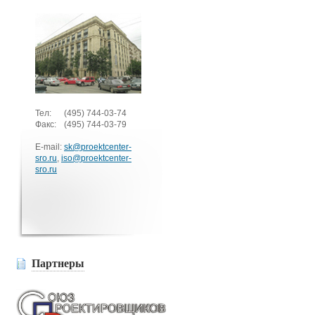
Тел:
(495)
744-03-74
Факс:
(495)
744-03-79
E-mail:
sk@proektcenter-
sro.ru
,
iso@proektcenter-
sro.ru
Партнеры