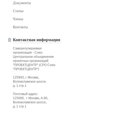
Документы
Статьи
Члены
Контакты
Контактная информация
Саморегулируемая
организация - Союз
Центральное объединение
проектных организаций
"ПРОЕКТЦЕНТР" (СРО Союз
"ПРОЕКТЦЕНТР")
125993, г. Москва,
Волоколамское шоссе,
д. 1 стр.1
Почтовый адрес:
125080, г. Москва, А-80,
Волоколамское шоссе,
д. 1 стр.1