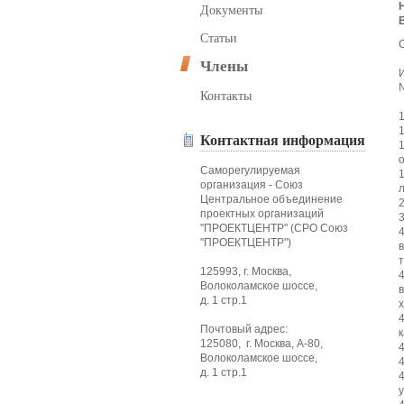
Документы
Статьи
С
Члены
Контакты
Контактная информация
Саморегулируемая
организация - Союз
Центральное объединение
проектных организаций
"ПРОЕКТЦЕНТР" (СРО Союз
"ПРОЕКТЦЕНТР")
125993, г. Москва,
Волоколамское шоссе,
д. 1 стр.1
Почтовый адрес:
125080, г. Москва, А-80,
Волоколамское шоссе,
д. 1 стр.1