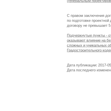
(генеральным проектиро
С правом заключения до
по подготовке проектной
договору не превышает 5 
Подчеркнутые пункты - о
оказывают влияние на бе
сложных и уникальных об
Градостроительного коде
Дата публикации: 2017-05
Дата последнего изменени