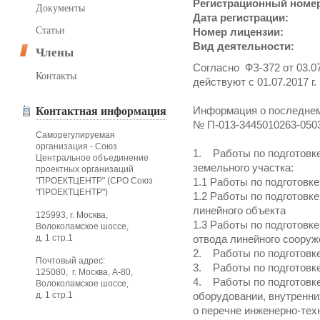
Регистрационный номе
Документы
Дата регистрации:
Статьи
Номер лицензии:
Вид деятельности:
Члены
Согласно ФЗ-372 от 03.07
Контакты
действуют с 01.07.2017 г.
Информация о последнем
Контактная информация
№ П-013-3445010263-050
Саморегулируемая
организация - Союз
1. Работы по подготовк
Центральное объединение
земельного участка:
проектных организаций
"ПРОЕКТЦЕНТР" (СРО Союз
1.1 Работы по подготовке
"ПРОЕКТЦЕНТР")
1.2 Работы по подготовк
линейного объекта
125993, г. Москва,
1.3 Работы по подготовк
Волоколамское шоссе,
д. 1 стр.1
отвода линейного сооруж
2. Работы по подготовк
Почтовый адрес:
3. Работы по подготовк
125080, г. Москва, А-80,
4. Работы по подготовк
Волоколамское шоссе,
д. 1 стр.1
оборудовании, внутренни
о перечне инженерно-тех