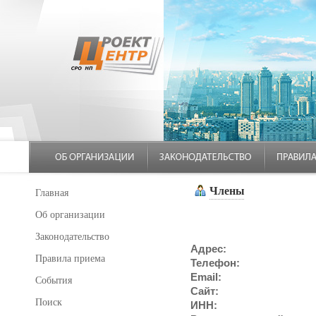
Члены
Главная
Об организации
Законодательство
Адрес:
Правила приема
Телефон:
Email:
События
Сайт:
Поиск
ИНН: