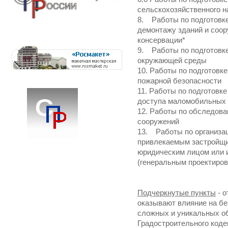
сельскохозяйственного н
8. Работы по подготовке
демонтажу зданий и соор
консервации*
9. Работы по подготовке
окружающей среды
10. Работы по подготовк
пожарной безопасности
11. Работы по подготовк
доступа маломобильных 
12. Работы по обследова
сооружений
13. Работы по организац
привлекаемым застройщик
юридическим лицом или
(генеральным проектиро
Подчеркнутые пункты
- о
оказывают влияние на бе
сложных и уникальных об
Градостроительного коде