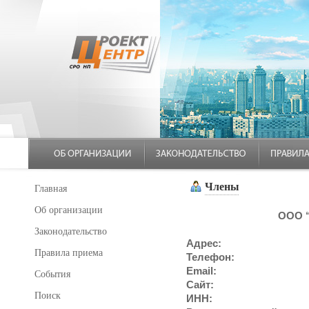
Члены
Главная
Об организации
ООО “
Законодательство
Адрес:
Правила приема
Телефон:
Email:
События
Сайт:
Поиск
ИНН: