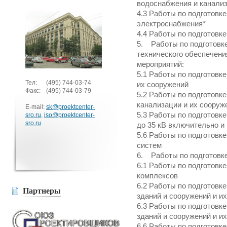
водоснабжения и канали
4.3 Работы по подготовк
электроснабжения*
4.4 Работы по подготовк
5. Работы по подготовке
технического обеспечени
мероприятий:
5.1 Работы по подготовк
Тел:
(495)
744-03-74
их сооружений
Факс:
(495)
744-03-79
5.2 Работы по подготовк
канализации и их сооруж
E-mail:
sk@proektcenter-
5.3 Работы по подготовк
sro.ru
,
iso@proektcenter-
sro.ru
до 35 кВ включительно и
5.6 Работы по подготовк
систем
6. Работы по подготовке
6.1 Работы по подготовк
комплексов
6.2 Работы по подготовк
Партнеры
зданий и сооружений и и
6.3 Работы по подготовк
зданий и сооружений и и
6.6 Работы по подготовк