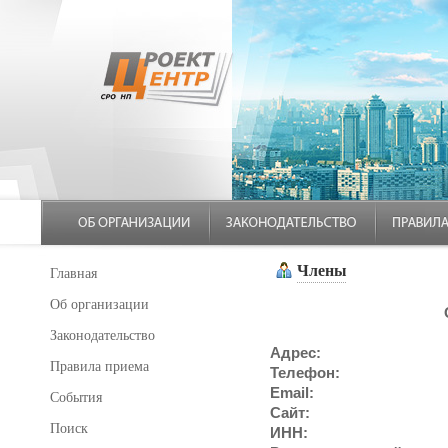
Члены
Главная
Об организации
Законодательство
Адрес:
Правила приема
Телефон:
Email:
События
Сайт:
Поиск
ИНН: