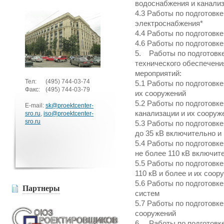
водоснабжения и канали
4.3 Работы по подготовк
электроснабжения*
4.4 Работы по подготовк
4.6 Работы по подготовк
5. Работы по подготовке
технического обеспечени
мероприятий:
Тел:
(495)
744-03-74
5.1 Работы по подготовк
Факс:
(495)
744-03-79
их сооружений
5.2 Работы по подготовк
E-mail:
sk@proektcenter-
канализации и их сооруж
sro.ru
,
iso@proektcenter-
sro.ru
5.3 Работы по подготовк
до 35 кВ включительно и
5.4 Работы по подготовк
не более 110 кВ включит
5.5 Работы по подготовк
110 кВ и более и их соор
5.6 Работы по подготовк
Партнеры
систем
5.7 Работы по подготовк
сооружений
6. Работы по подготовке