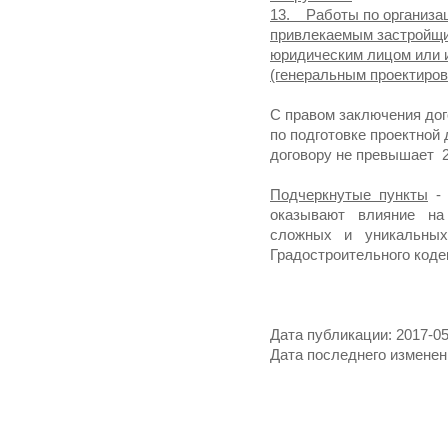
13. Работы по организац
привлекаемым застройщик
юридическим лицом или
(генеральным проектиро
С правом заключения до
по подготовке проектной
договору не превышает 2
Подчеркнутые пункты
- 
оказывают влияние на
сложных и уникальных
Градостроительного коде
Дата публикации: 2017-05
Дата последнего изменени