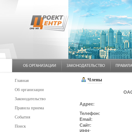
Члены
Главная
Об организации
ОАО
Законодательство
Адрес:
Правила приема
Телефон:
События
Email:
Сайт:
Поиск
ИНН: