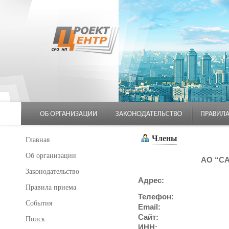
Члены
Главная
Об организации
АО “С
Законодательство
Адрес:
Правила приема
Телефон:
События
Email:
Сайт:
Поиск
ИНН: