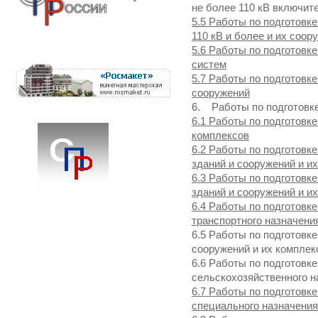
не более 110 кВ включит
5.5 Работы по подготовк
110 кВ и более и их соор
5.6 Работы по подготовк
систем
5.7 Работы по подготовк
сооружений
6. Работы по подготовке
6.1 Работы по подготовк
комплексов
6.2 Работы по подготовк
зданий и сооружений и и
6.3 Работы по подготовк
зданий и сооружений и и
6.4 Работы по подготовк
транспортного назначени
6.5 Работы по подготовк
сооружений и их комплек
6.6 Работы по подготовк
сельскохозяйственного н
6.7 Работы по подготовк
специального назначения