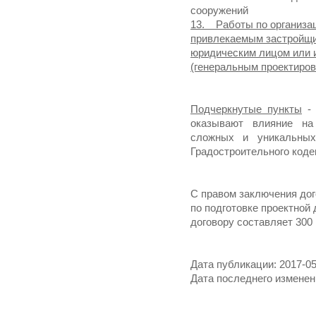
сооружений
13. Работы по организац
привлекаемым застройщик
юридическим лицом или
(генеральным проектиро
Подчеркнутые пункты
- 
оказывают влияние на
сложных и уникальных
Градостроительного коде
С правом заключения до
по подготовке проектной
договору составляет 300 
Дата публикации: 2017-05
Дата последнего изменени