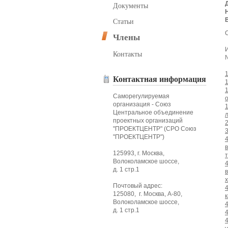
Документы
Статьи
С
Члены
Контакты
Контактная информация
Саморегулируемая
организация - Союз
Центральное объединение
проектных организаций
"ПРОЕКТЦЕНТР" (СРО Союз
"ПРОЕКТЦЕНТР")
125993, г. Москва,
Волоколамское шоссе,
д. 1 стр.1
Почтовый адрес:
125080, г. Москва, А-80,
Волоколамское шоссе,
д. 1 стр.1