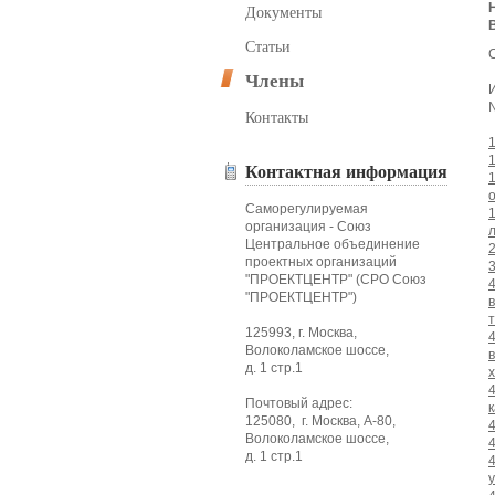
Документы
Статьи
С
Члены
Контакты
Контактная информация
Саморегулируемая
организация - Союз
Центральное объединение
проектных организаций
"ПРОЕКТЦЕНТР" (СРО Союз
"ПРОЕКТЦЕНТР")
125993, г. Москва,
Волоколамское шоссе,
д. 1 стр.1
Почтовый адрес:
125080, г. Москва, А-80,
Волоколамское шоссе,
д. 1 стр.1