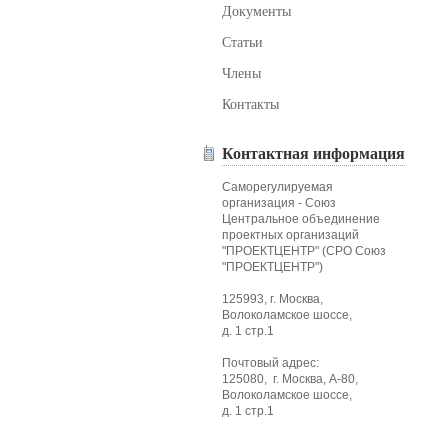
Документы
Статьи
Члены
Контакты
Контактная информация
Саморегулируемая
организация - Союз
Центральное объединение
проектных организаций
"ПРОЕКТЦЕНТР" (СРО Союз
"ПРОЕКТЦЕНТР")
125993, г. Москва,
Волоколамское шоссе,
д. 1 стр.1
Почтовый адрес:
125080, г. Москва, А-80,
Волоколамское шоссе,
д. 1 стр.1