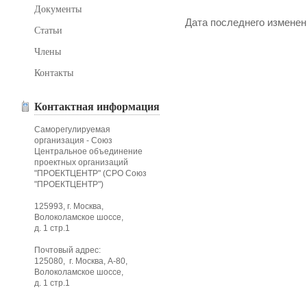
Документы
Дата последнего изменени
Статьи
Члены
Контакты
Контактная информация
Саморегулируемая
организация - Союз
Центральное объединение
проектных организаций
"ПРОЕКТЦЕНТР" (СРО Союз
"ПРОЕКТЦЕНТР")
125993, г. Москва,
Волоколамское шоссе,
д. 1 стр.1
Почтовый адрес:
125080, г. Москва, А-80,
Волоколамское шоссе,
д. 1 стр.1