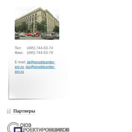
Тел:
(495)
744-03-74
Факс:
(495)
744-03-79
E-mail:
sk@proektcenter-
sro.ru
,
iso@proektcenter-
sro.ru
Партнеры