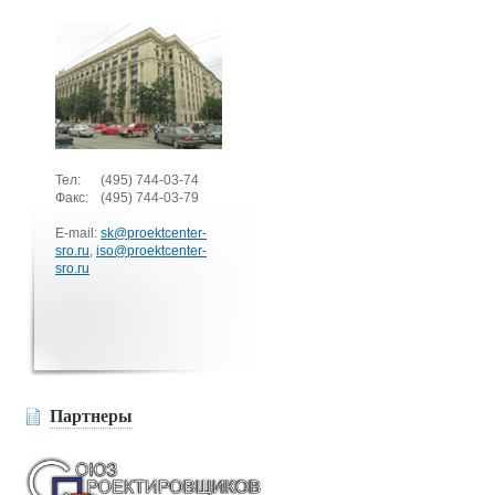
Тел:
(495)
744-03-74
Факс:
(495)
744-03-79
E-mail:
sk@proektcenter-
sro.ru
,
iso@proektcenter-
sro.ru
Партнеры