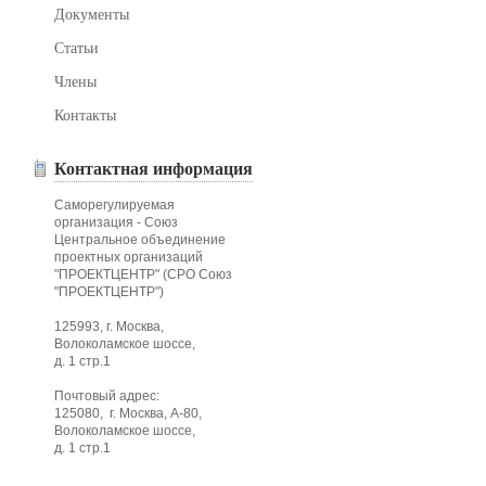
Документы
Статьи
Члены
Контакты
Контактная информация
Саморегулируемая
организация - Союз
Центральное объединение
проектных организаций
"ПРОЕКТЦЕНТР" (СРО Союз
"ПРОЕКТЦЕНТР")
125993, г. Москва,
Волоколамское шоссе,
д. 1 стр.1
Почтовый адрес:
125080, г. Москва, А-80,
Волоколамское шоссе,
д. 1 стр.1