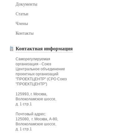
Документы
Статьи
Члены
Контакты
Контактная информация
Саморегулируемая
организация - Союз
Центральное объединение
проектных организаций
"ПРОЕКТЦЕНТР" (СРО Союз
"ПРОЕКТЦЕНТР")
125993, г. Москва,
Волоколамское шоссе,
д. 1 стр.1
Почтовый адрес:
125080, г. Москва, А-80,
Волоколамское шоссе,
д. 1 стр.1