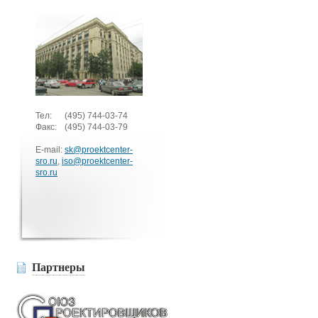
Тел:
(495)
744-03-74
Факс:
(495)
744-03-79
E-mail:
sk@proektcenter-
sro.ru
,
iso@proektcenter-
sro.ru
Партнеры