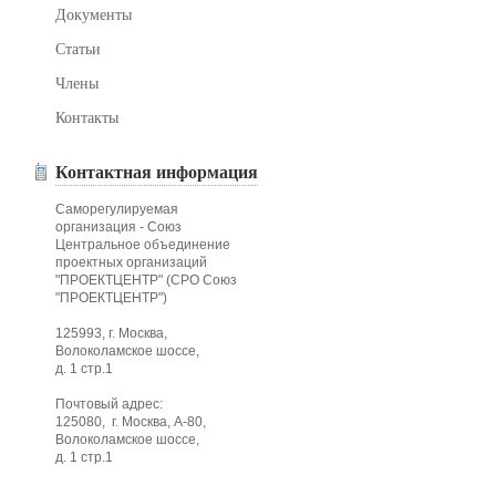
Документы
Статьи
Члены
Контакты
Контактная информация
Саморегулируемая
организация - Союз
Центральное объединение
проектных организаций
"ПРОЕКТЦЕНТР" (СРО Союз
"ПРОЕКТЦЕНТР")
125993, г. Москва,
Волоколамское шоссе,
д. 1 стр.1
Почтовый адрес:
125080, г. Москва, А-80,
Волоколамское шоссе,
д. 1 стр.1