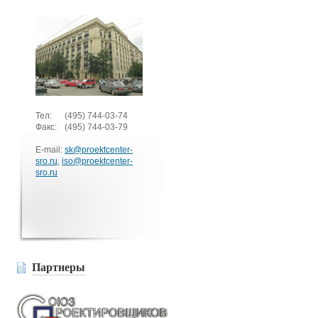
Тел:
(495)
744-03-74
Факс:
(495)
744-03-79
E-mail:
sk@proektcenter-
sro.ru
,
iso@proektcenter-
sro.ru
Партнеры