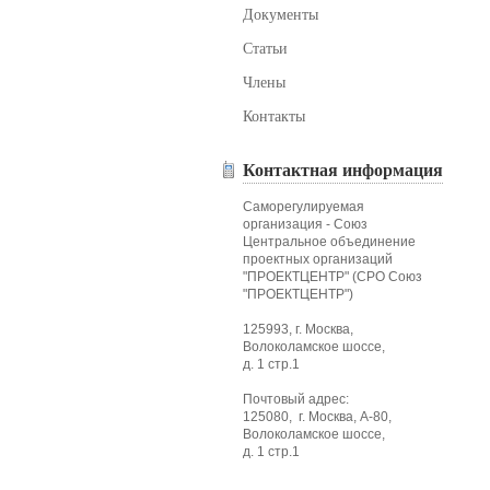
Документы
Статьи
Члены
Контакты
Контактная информация
Саморегулируемая
организация - Союз
Центральное объединение
проектных организаций
"ПРОЕКТЦЕНТР" (СРО Союз
"ПРОЕКТЦЕНТР")
125993, г. Москва,
Волоколамское шоссе,
д. 1 стр.1
Почтовый адрес:
125080, г. Москва, А-80,
Волоколамское шоссе,
д. 1 стр.1