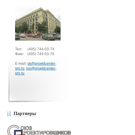
Тел:
(495)
744-03-74
Факс:
(495)
744-03-79
E-mail:
sk@proektcenter-
sro.ru
,
iso@proektcenter-
sro.ru
Партнеры