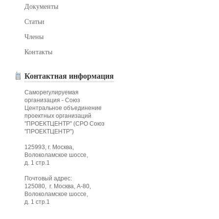
Документы
Статьи
Члены
Контакты
Контактная информация
Саморегулируемая
организация - Союз
Центральное объединение
проектных организаций
"ПРОЕКТЦЕНТР" (СРО Союз
"ПРОЕКТЦЕНТР")
125993, г. Москва,
Волоколамское шоссе,
д. 1 стр.1
Почтовый адрес:
125080, г. Москва, А-80,
Волоколамское шоссе,
д. 1 стр.1