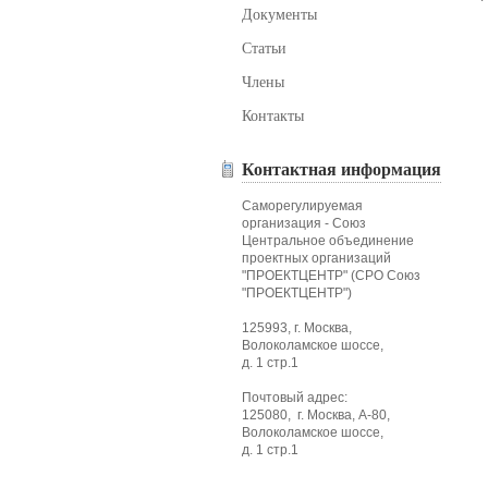
Документы
Статьи
Члены
Контакты
Контактная информация
Саморегулируемая
организация - Союз
Центральное объединение
проектных организаций
"ПРОЕКТЦЕНТР" (СРО Союз
"ПРОЕКТЦЕНТР")
125993, г. Москва,
Волоколамское шоссе,
д. 1 стр.1
Почтовый адрес:
125080, г. Москва, А-80,
Волоколамское шоссе,
д. 1 стр.1