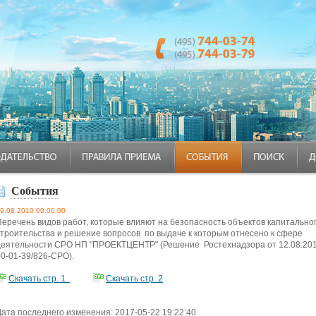
События
9.08.2010 00:00:00
Перечень видов работ, которые влияют на безопасность объектов капитально
строительства и решение вопросов по выдаче к которым отнесено к сфере
деятельности СРО НП "ПРОЕКТЦЕНТР"
(Решение Ростехнадзора от 12.08.201
00-01-39/826-СРО).
Скачать стр. 1
Скачать стр. 2
Дата последнего изменения: 2017-05-22 19:22:40