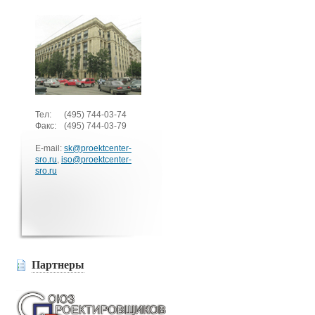
Тел:
(495)
744-03-74
Факс:
(495)
744-03-79
E-mail:
sk@proektcenter-
sro.ru
,
iso@proektcenter-
sro.ru
Партнеры