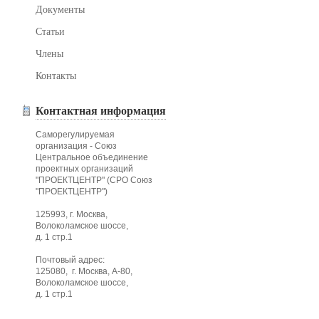
Документы
Статьи
Члены
Контакты
Контактная информация
Саморегулируемая
организация - Союз
Центральное объединение
проектных организаций
"ПРОЕКТЦЕНТР" (СРО Союз
"ПРОЕКТЦЕНТР")
125993, г. Москва,
Волоколамское шоссе,
д. 1 стр.1
Почтовый адрес:
125080, г. Москва, А-80,
Волоколамское шоссе,
д. 1 стр.1