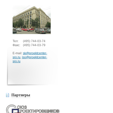
Тел:
(495)
744-03-74
Факс:
(495)
744-03-79
E-mail:
sk@proektcenter-
sro.ru
,
iso@proektcenter-
sro.ru
Партнеры