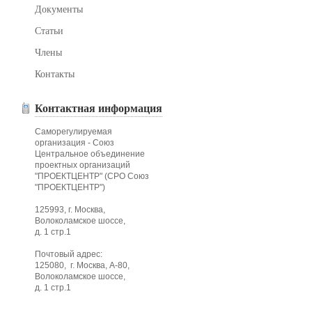
Документы
Статьи
Члены
Контакты
Контактная информация
Саморегулируемая
организация - Союз
Центральное объединение
проектных организаций
"ПРОЕКТЦЕНТР" (СРО Союз
"ПРОЕКТЦЕНТР")
125993, г. Москва,
Волоколамское шоссе,
д. 1 стр.1
Почтовый адрес:
125080, г. Москва, А-80,
Волоколамское шоссе,
д. 1 стр.1