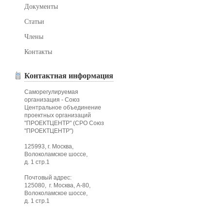
Документы
Статьи
Члены
Контакты
Контактная информация
Саморегулируемая
организация - Союз
Центральное объединение
проектных организаций
"ПРОЕКТЦЕНТР" (СРО Союз
"ПРОЕКТЦЕНТР")
125993, г. Москва,
Волоколамское шоссе,
д. 1 стр.1
Почтовый адрес:
125080, г. Москва, А-80,
Волоколамское шоссе,
д. 1 стр.1