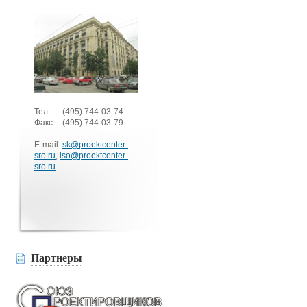
Тел:
(495)
744-03-74
Факс:
(495)
744-03-79
E-mail:
sk@proektcenter-
sro.ru
,
iso@proektcenter-
sro.ru
Партнеры