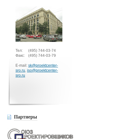
Тел:
(495)
744-03-74
Факс:
(495)
744-03-79
E-mail:
sk@proektcenter-
sro.ru
,
iso@proektcenter-
sro.ru
Партнеры