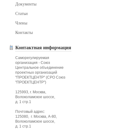
Документы
Статьи
Члены
Контакты
Контактная информация
Саморегулируемая
организация - Союз
Центральное объединение
проектных организаций
"ПРОЕКТЦЕНТР" (СРО Союз
"ПРОЕКТЦЕНТР")
125993, г. Москва,
Волоколамское шоссе,
д. 1 стр.1
Почтовый адрес:
125080, г. Москва, А-80,
Волоколамское шоссе,
д. 1 стр.1