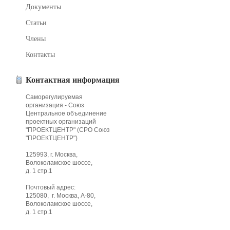
Документы
Статьи
Члены
Контакты
Контактная информация
Саморегулируемая
организация - Союз
Центральное объединение
проектных организаций
"ПРОЕКТЦЕНТР" (СРО Союз
"ПРОЕКТЦЕНТР")
125993, г. Москва,
Волоколамское шоссе,
д. 1 стр.1
Почтовый адрес:
125080, г. Москва, А-80,
Волоколамское шоссе,
д. 1 стр.1