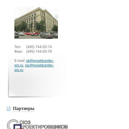
Тел:
(495)
744-03-74
Факс:
(495)
744-03-79
E-mail:
sk@proektcenter-
sro.ru
,
iso@proektcenter-
sro.ru
Партнеры